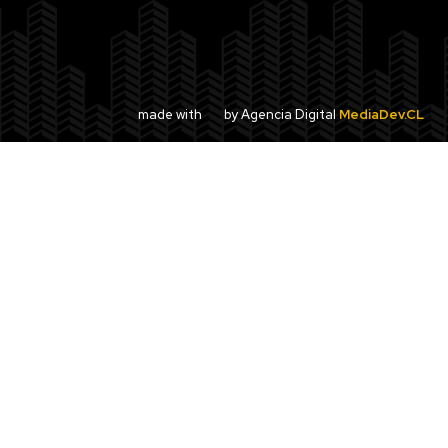
made with
by Agencia Digital
MediaDev.CL