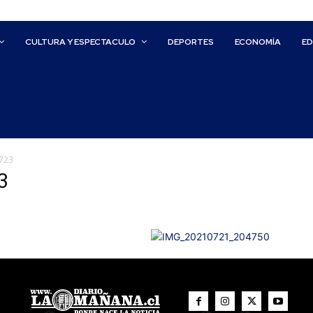
CULTURA Y ESPECTACULO
DEPORTES
ECONOMÍA
E
723
3