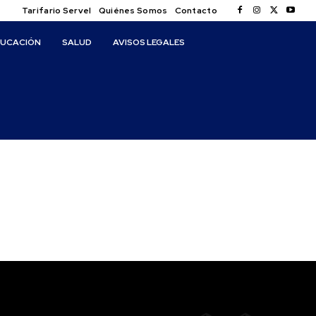
Tarifario Servel
Quiénes Somos
Contacto
DUCACIÓN
SALUD
AVISOS LEGALES