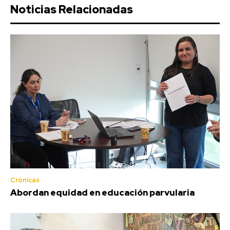
Noticias Relacionadas
Crónicas
Abordan equidad en educación parvularia