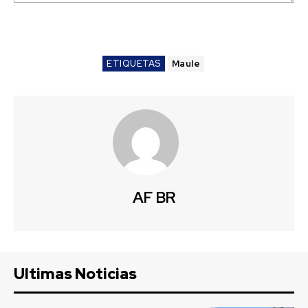
ETIQUETAS
Maule
AF BR
Ultimas Noticias