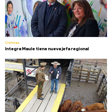
Crónicas
Integra Maule tiene nueva jefa regional