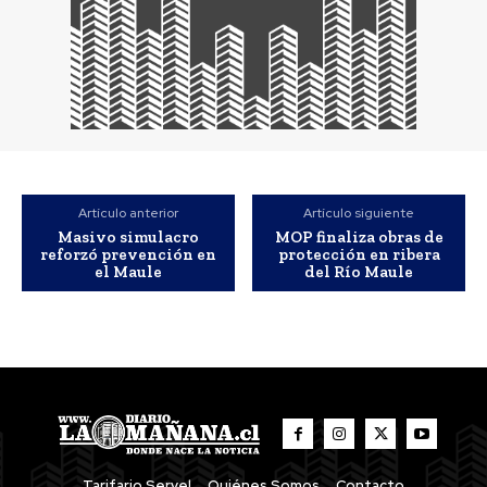
Artículo anterior
Artículo siguiente
Masivo simulacro
MOP finaliza obras de
reforzó prevención en
protección en ribera
el Maule
del Río Maule
Tarifario Servel
Quiénes Somos
Contacto