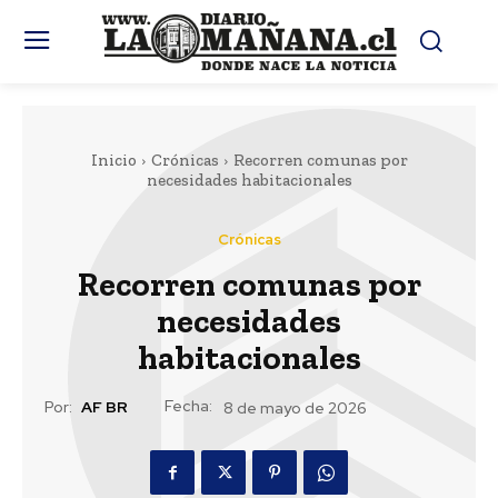
Inicio
Crónicas
Recorren comunas por
necesidades habitacionales
Crónicas
Recorren comunas por
necesidades
habitacionales
Fecha:
Por:
AF BR
8 de mayo de 2026