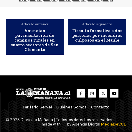
Artículo anterior
Artículo siguiente
Anuncian
Fiscalía formaliza a dos
pavimentación de
personas por incendios
caminos rurales en
culposos en el Maule
cuatro sectores de San
Clemente
Tarifario Servel
Quiénes Somos
Contacto
© 2025 Diario La Mañana | Todos los derechos reservados
made with
by Agencia Digital
MediaDev.CL