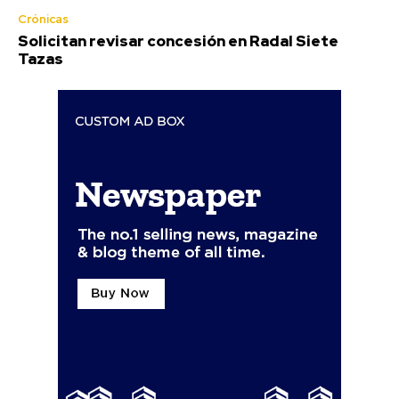
Crónicas
Solicitan revisar concesión en Radal Siete
Tazas