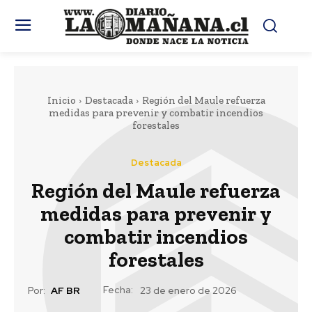
Inicio
Destacada
Región del Maule refuerza
medidas para prevenir y combatir incendios
forestales
Destacada
Región del Maule refuerza
medidas para prevenir y
combatir incendios
forestales
Fecha:
Por:
AF BR
23 de enero de 2026