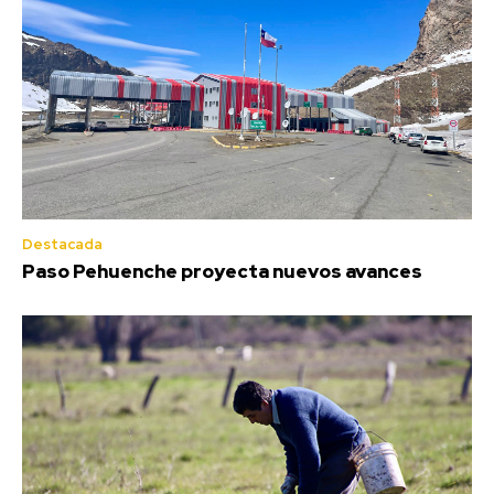
Destacada
Paso Pehuenche proyecta nuevos avances