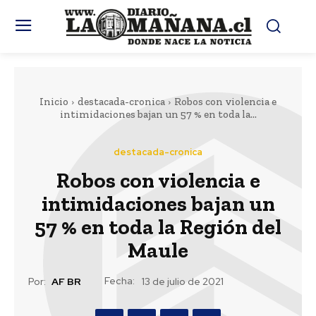
Inicio
destacada-cronica
Robos con violencia e
intimidaciones bajan un 57 % en toda la...
destacada-cronica
Robos con violencia e
intimidaciones bajan un
57 % en toda la Región del
Maule
Fecha:
Por:
AF BR
13 de julio de 2021