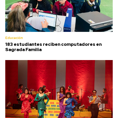
Educación
183 estudiantes reciben computadores en
Sagrada Familia