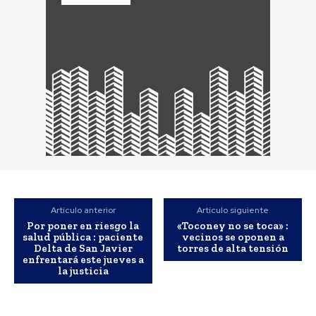
Artículo anterior
Artículo siguiente
Por poner en riesgo la
«Toconey no se toca» :
salud pública : paciente
vecinos se oponen a
Delta de San Javier
torres de alta tensión
enfrentará este jueves a
la justicia