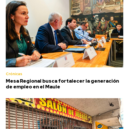
Crónicas
Mesa Regional busca fortalecer la generación
de empleo en el Maule