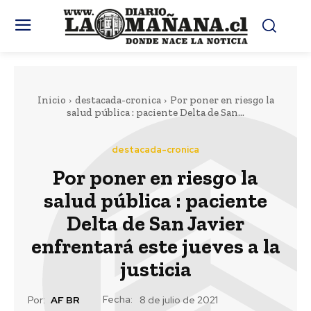
Inicio
destacada-cronica
Por poner en riesgo la
salud pública : paciente Delta de San...
destacada-cronica
Por poner en riesgo la
salud pública : paciente
Delta de San Javier
enfrentará este jueves a la
justicia
Fecha:
Por:
AF BR
8 de julio de 2021