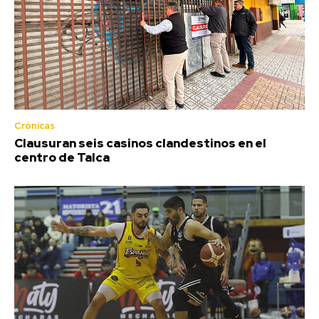
Crónicas
Clausuran seis casinos clandestinos en el
centro de Talca