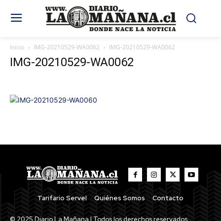
Inicio
IMG-20210529-WA0062
IMG-20210529-WA0062
IMG-20210529-WA0062
Tarifario Servel
Quiénes Somos
Contacto
© 2025 Diario La Mañana | Todos los derechos reservados