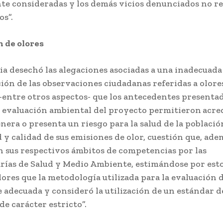
e consideradas y los demás vicios denunciados no r
os”.
 de olores
ia desechó las alegaciones asociadas a una inadecuada
ión de las observaciones ciudadanas referidas a olore
-entre otros aspectos- que los antecedentes presentad
 evaluación ambiental del proyecto permitieron
acre
enera o presenta un riesgo para la salud de la població
 y calidad de sus emisiones de olor, cuestión que, ade
n sus respectivos ámbitos de competencias por las
rías de Salud y Medio Ambiente, estimándose por est
ores que la metodología utilizada para la evaluación d
e adecuada y consideró la utilización de un estándar d
de carácter estricto”.