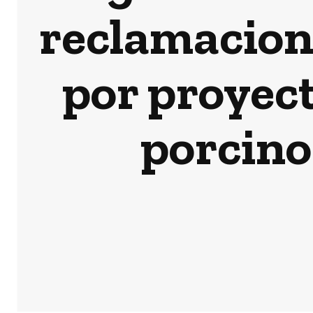
reclamacione
por proyect
porcino