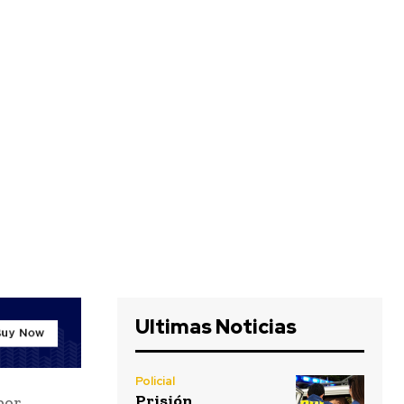
Ultimas Noticias
Policial
Prisión
por