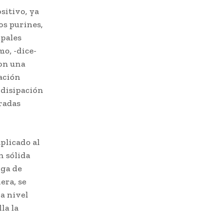
sitivo, ya
os purines,
ipales
mo, -dice-
con una
ación
 disipación
radas
plicado al
n sólida
rga de
era, se
a nivel
la la