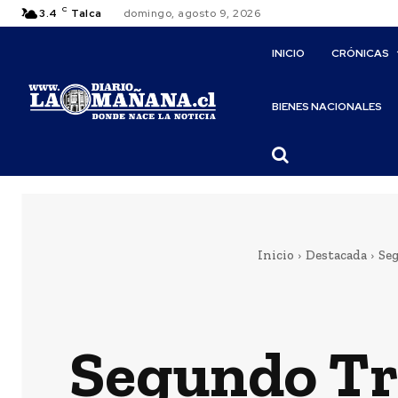
C
3.4
Talca
domingo, agosto 9, 2026
INICIO
CRÓNICAS
BIENES NACIONALES
Inicio
Destacada
Seg
Segundo Tr