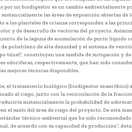
s por un biodigestor es un cambio ambientalmente po
 sustancialmente las áreas de exposición abiertas de l
nto a los planteles de crianza corresponden a las princ
 olor y de desarrollo de vectores del proyecto. Asimis
miento de la laguna de acumulación de purín líquido 
e polietileno de alta densidad y el sistema de ventil
ipo túnel”, constituyen una medida de mitigación y de
es odoríferas, respectivamente, que han sido conside
las mejores técnicas disponibles.
e, el tratamiento biológico (biodigestor anaeróbico) a
nado al riego, junto con la recirculación de la fracció
 reduciría sustancialmente la probabilidad de sobreca
en el suelo del área de riego del proyecto. De esta man
 estándar técnico-ambiental que ha sido recomendado 
nal, de acuerdo con su capacidad de producción”, detal