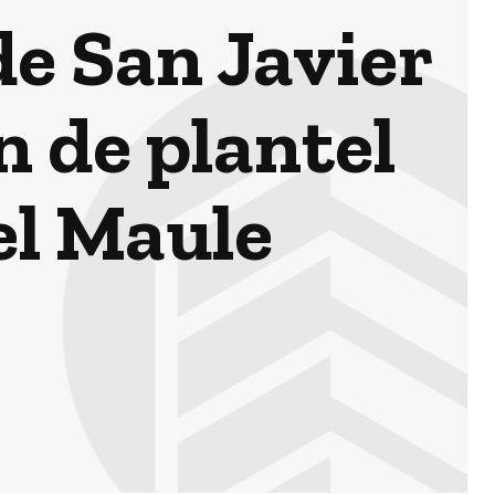
de San Javier
n de plantel
el Maule