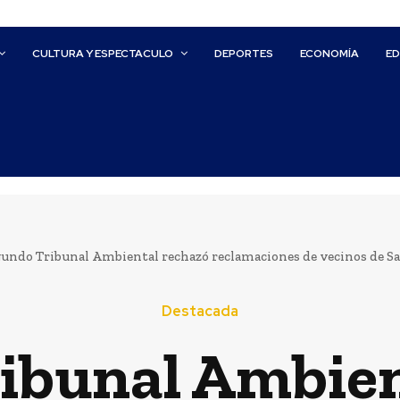
CULTURA Y ESPECTACULO
DEPORTES
ECONOMÍA
E
undo Tribunal Ambiental rechazó reclamaciones de vecinos de San
Destacada
ibunal Ambien