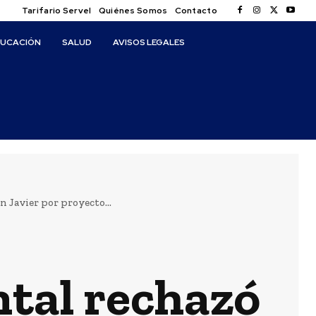
Tarifario Servel
Quiénes Somos
Contacto
DUCACIÓN
SALUD
AVISOS LEGALES
 Javier por proyecto...
tal rechazó