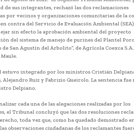
 de sus integrantes, rechazó las dos reclamaciones
as por vecinos y organizaciones comunitarias de la 
 en contra del Servicio de Evaluación Ambiental (SEA)
ejar sin efecto la aprobación ambiental del proyecto
ión del sistema de manejo de purines del Plantel Porc
 de San Agustín del Arbolito”, de Agrícola Coexca S.A.
 Maule.
l estuvo integrado por los ministros Cristián Delpian
, Alejandro Ruiz y Fabrizio Queirolo. La sentencia fue
istro Delpiano.
nalizar cada una de las alegaciones realizadas por los
s, el Tribunal concluyó que las dos resoluciones recl
derecho, toda vez que, como ha quedado demostrado en
 las observaciones ciudadanas de los reclamantes fue