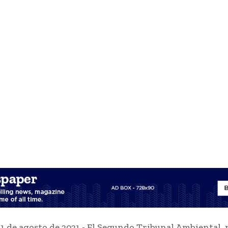
11 de agosto de 2021.- El Segundo Tribunal Ambiental, 