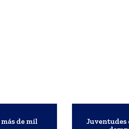
 más de mil
Juventudes 