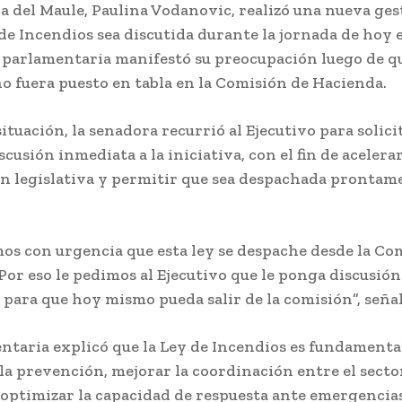
a del Maule, Paulina Vodanovic, realizó una nueva ges
 de Incendios sea discutida durante la jornada de hoy e
 parlamentaria manifestó su preocupación luego de qu
o fuera puesto en tabla en la Comisión de Hacienda.
ituación, la senadora recurrió al Ejecutivo para solici
cusión inmediata a la iniciativa, con el fin de acelerar
n legislativa y permitir que sea despachada prontame
os con urgencia que esta ley se despache desde la Co
Por eso le pedimos al Ejecutivo que le ponga discusión
 para que hoy mismo pueda salir de la comisión”, señal
ntaria explicó que la Ley de Incendios es fundamenta
 la prevención, mejorar la coordinación entre el secto
 optimizar la capacidad de respuesta ante emergencias