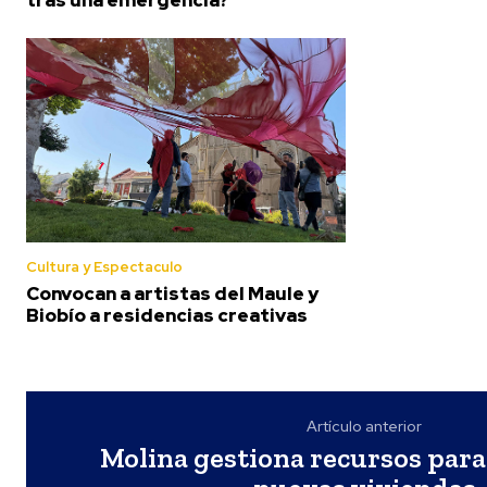
Cultura y Espectaculo
Convocan a artistas del Maule y
Biobío a residencias creativas
Artículo anterior
Molina gestiona recursos para