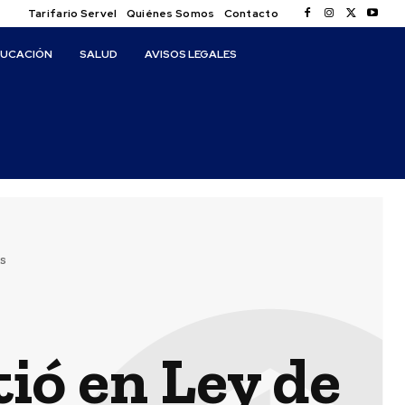
Tarifario Servel
Quiénes Somos
Contacto
DUCACIÓN
SALUD
AVISOS LEGALES
s
ió en Ley de