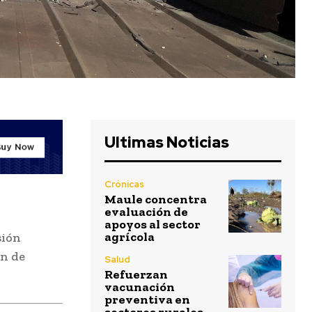
Ultimas Noticias
Crónicas
Maule concentra
evaluación de
apoyos al sector
agrícola
sión
ón de
Salud
Refuerzan
vacunación
preventiva en