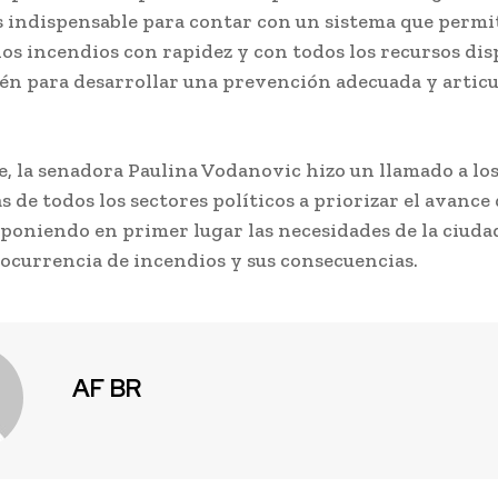
es indispensable para contar con un sistema que permi
los incendios con rapidez y con todos los recursos dis
én para desarrollar una prevención adecuada y articu
, la senadora Paulina Vodanovic hizo un llamado a lo
 de todos los sectores políticos a priorizar el avance 
, poniendo en primer lugar las necesidades de la ciuda
a ocurrencia de incendios y sus consecuencias.
AF BR