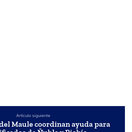
Artículo siguiente
del Maule coordinan ayuda para