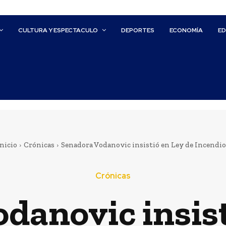
CULTURA Y ESPECTACULO
DEPORTES
ECONOMÍA
E
nicio
Crónicas
Senadora Vodanovic insistió en Ley de Incendio
Crónicas
danovic insist