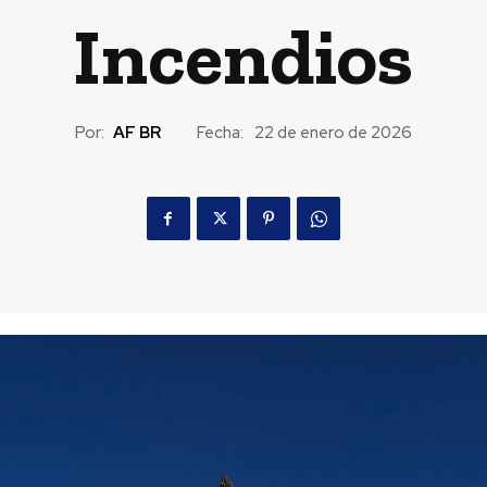
Incendios
Por:
AF BR
Fecha:
22 de enero de 2026