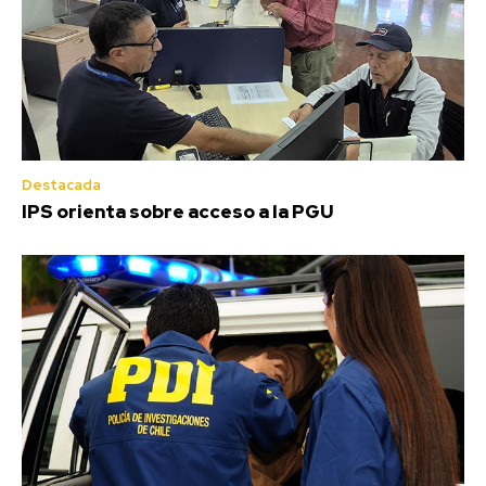
Destacada
IPS orienta sobre acceso a la PGU