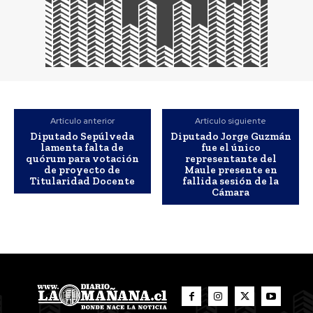
Artículo anterior
Artículo siguiente
Diputado Sepúlveda
Diputado Jorge Guzmán
lamenta falta de
fue el único
quórum para votación
representante del
de proyecto de
Maule presente en
Titularidad Docente
fallida sesión de la
Cámara