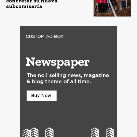
concretar su nueva
subcomisaría