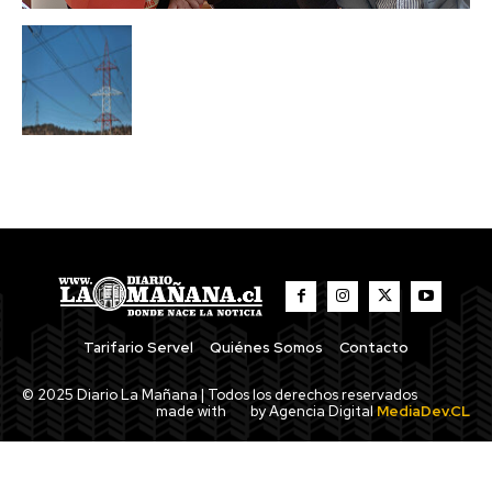
Tarifario Servel
Quiénes Somos
Contacto
© 2025 Diario La Mañana | Todos los derechos reservados
made with
by Agencia Digital
MediaDev.CL