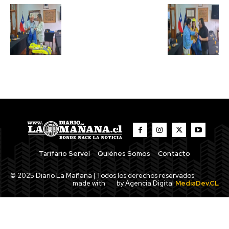
Tarifario Servel
Quiénes Somos
Contacto
© 2025 Diario La Mañana | Todos los derechos reservados
made with
by Agencia Digital
MediaDev.CL