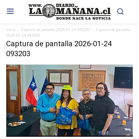
Inicio
Captura de pantalla 2026-01-24 093203
Captura de pantalla
2026-01-24 093203
Captura de pantalla 2026-01-24
093203