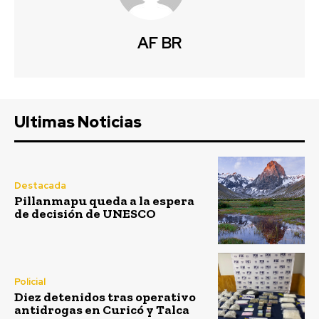
AF BR
Ultimas Noticias
Destacada
Pillanmapu queda a la espera
de decisión de UNESCO
Policial
Diez detenidos tras operativo
antidrogas en Curicó y Talca