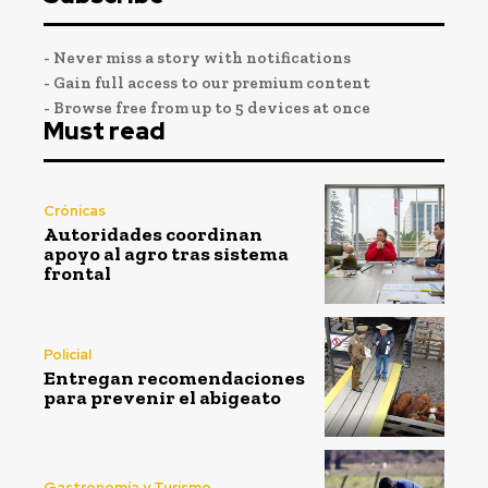
- Never miss a story with notifications
- Gain full access to our premium content
- Browse free from up to 5 devices at once
Must read
Crónicas
Autoridades coordinan
apoyo al agro tras sistema
frontal
Policial
Entregan recomendaciones
para prevenir el abigeato
Gastronomía y Turismo