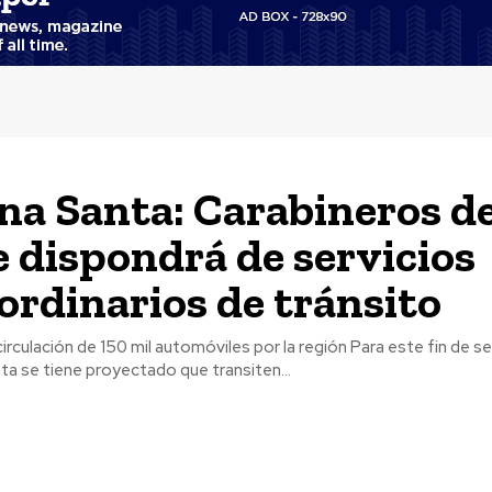
a Santa: Carabineros de
 dispondrá de servicios
ordinarios de tránsito
ión de 150 mil automóviles por la región Para este fin de semana largo
a se tiene proyectado que transiten...