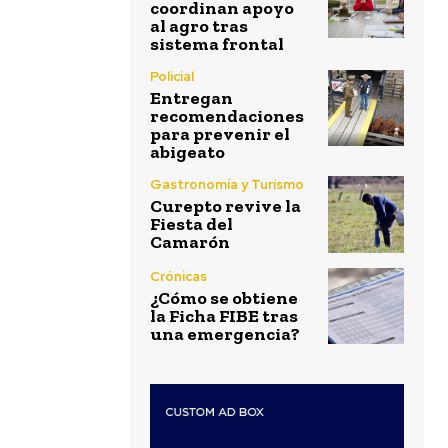
coordinan apoyo
al agro tras
sistema frontal
Policial
Entregan
recomendaciones
para prevenir el
abigeato
Gastronomía y Turismo
Curepto revive la
Fiesta del
Camarón
Crónicas
¿Cómo se obtiene
la Ficha FIBE tras
una emergencia?