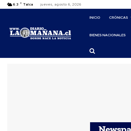
C
6.3
Talca
jueves, agosto 6, 2026
INICIO
CRÓNICAS
BIENES NACIONALES