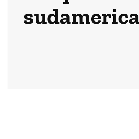
sudamerican