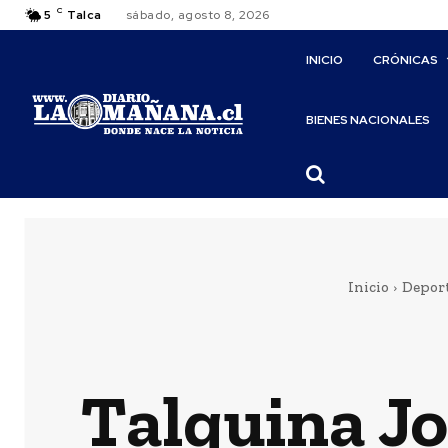
C
5
Talca
sábado, agosto 8, 2026
INICIO
CRÓNICAS
BIENES NACIONALES
Inicio
Depor
Talquina Jo