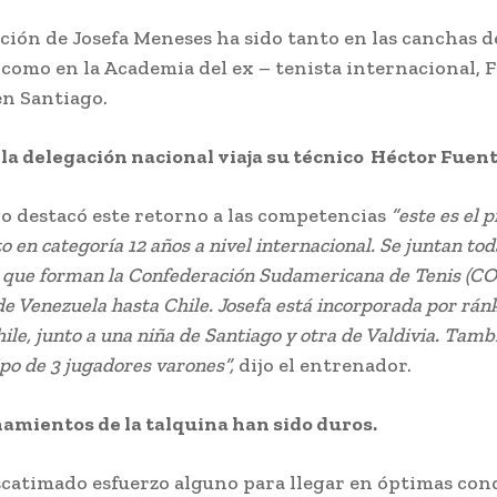
ción de Josefa Meneses ha sido tanto en las canchas 
 como en la Academia del ex – tenista internacional,
en Santiago.
 la delegación nacional viaja su técnico Héctor Fuent
go destacó este retorno a las competencias
“este es el 
en categoría 12 años a nivel internacional. Se juntan tod
s que forman la Confederación Sudamericana de Tenis (C
e Venezuela hasta Chile. Josefa está incorporada por rán
hile, junto a una niña de Santiago y otra de Valdivia. Tam
po de 3 jugadores varones”,
dijo el entrenador.
amientos de la talquina han sido duros.
scatimado esfuerzo alguno para llegar en óptimas con