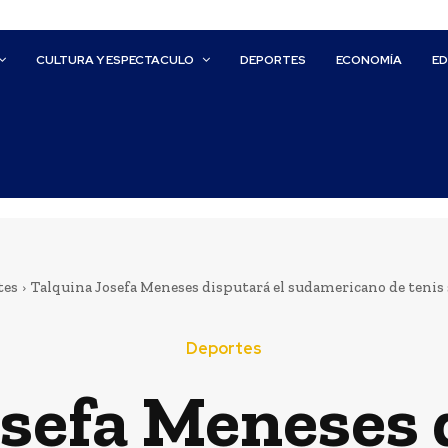
CULTURA Y ESPECTACULO
DEPORTES
ECONOMÍA
E
tes
Talquina Josefa Meneses disputará el sudamericano de tenis
Deportes
sefa Meneses 