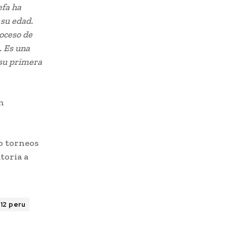
efa ha
 su edad.
oceso de
. Es una
 su primera
n
o torneos
toria a
 12 peru