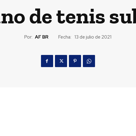
o de tenis su
Por:
AF BR
Fecha:
13 de julio de 2021