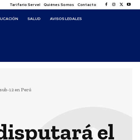
Tarifario Servel
Quiénes Somos
Contacto
DUCACIÓN
SALUD
AVISOS LEGALES
 sub-12 en Perú
disputará el