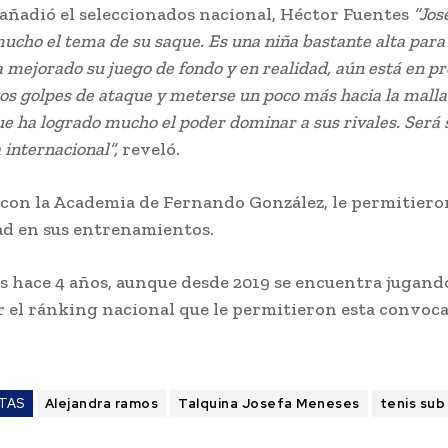
 añadió el seleccionados nacional, Héctor Fuentes
“Jos
cho el tema de su saque. Es una niña bastante alta para
mejorado su juego de fondo y en realidad, aún está en pr
los golpes de ataque y meterse un poco más hacia la malla
e ha logrado mucho el poder dominar a sus rivales. Será
 internacional”,
reveló.
con la Academia de Fernando González, le permitiero
d en sus entrenamientos.
s hace 4 años, aunque desde 2019 se encuentra jugand
r el ránking nacional que le permitieron esta convoca
TAS
Alejandra ramos
Talquina Josefa Meneses
tenis sub