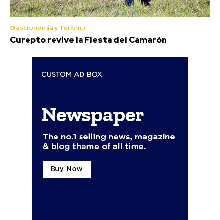
Gastronomía y Turismo
Curepto revive la Fiesta del Camarón