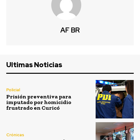
AF BR
Ultimas Noticias
Policial
Prisión preventiva para
imputado por homicidio
frustrado en Curicó
Crónicas