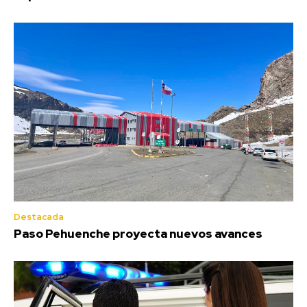
Destacada
Paso Pehuenche proyecta nuevos avances