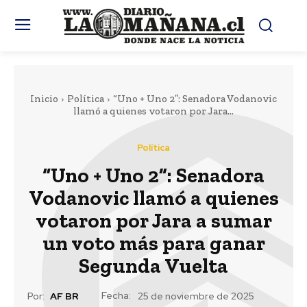
Inicio
Política
“Uno + Uno 2”: Senadora Vodanovic
llamó a quienes votaron por Jara...
Política
“Uno + Uno 2”: Senadora
Vodanovic llamó a quienes
votaron por Jara a sumar
un voto más para ganar
Segunda Vuelta
Fecha:
Por:
AF BR
25 de noviembre de 2025