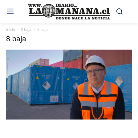
Inicio
8 baja
8 baja
8 baja