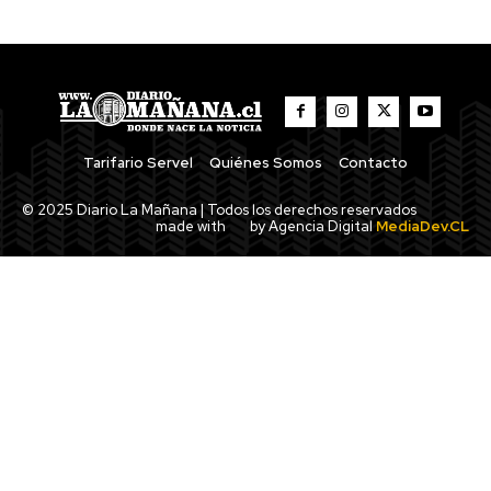
Tarifario Servel
Quiénes Somos
Contacto
© 2025 Diario La Mañana | Todos los derechos reservados
made with
by Agencia Digital
MediaDev.CL