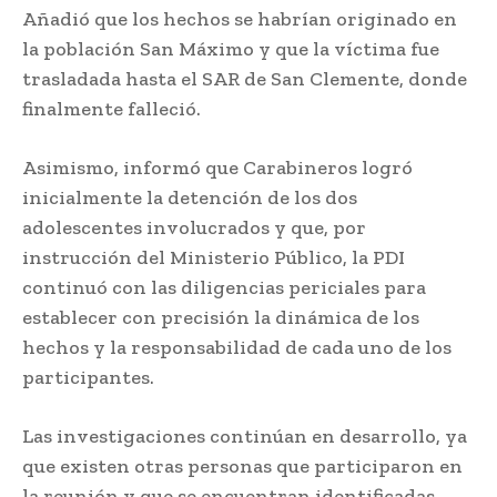
Añadió que los hechos se habrían originado en
la población San Máximo y que la víctima fue
trasladada hasta el SAR de San Clemente, donde
finalmente falleció.
Asimismo, informó que Carabineros logró
inicialmente la detención de los dos
adolescentes involucrados y que, por
instrucción del Ministerio Público, la PDI
continuó con las diligencias periciales para
establecer con precisión la dinámica de los
hechos y la responsabilidad de cada uno de los
participantes.
Las investigaciones continúan en desarrollo, ya
que existen otras personas que participaron en
la reunión y que se encuentran identificadas,