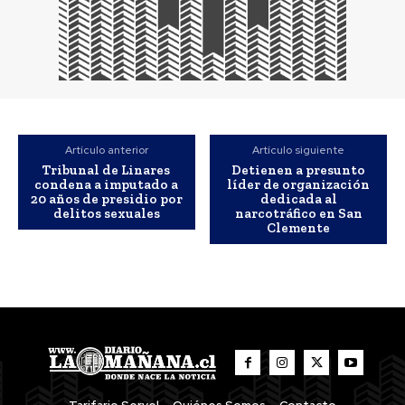
Artículo anterior
Artículo siguiente
Tribunal de Linares
Detienen a presunto
condena a imputado a
líder de organización
20 años de presidio por
dedicada al
delitos sexuales
narcotráfico en San
Clemente