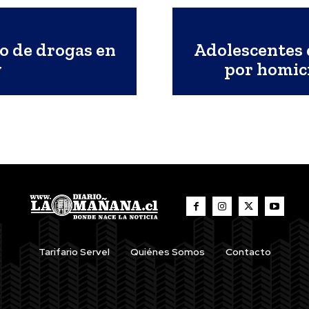
co de drogas en
Adolescentes 
y
por homic
Tarifario Servel
Quiénes Somos
Contacto