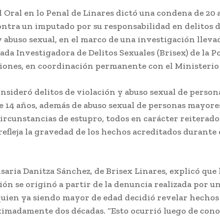
l Oral en lo Penal de Linares dictó una condena de 20 
ontra un imputado por su responsabilidad en delitos 
y abuso sexual, en el marco de una investigación lleva
ada Investigadora de Delitos Sexuales (Brisex) de la Po
iones, en coordinación permanente con el Ministerio 
onsideró delitos de violación y abuso sexual de person
 14 años, además de abuso sexual de personas mayores
circunstancias de estupro, todos en carácter reiterado
refleja la gravedad de los hechos acreditados durante 
saria Danitza Sánchez, de Brisex Linares, explicó que 
ión se originó a partir de la denuncia realizada por un
quien ya siendo mayor de edad decidió revelar hechos
imadamente dos décadas. “Esto ocurrió luego de cono