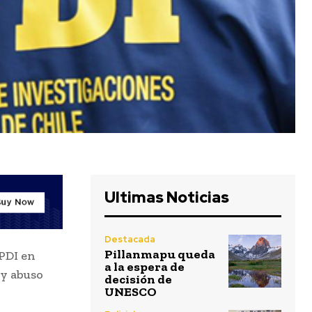
Ultimas Noticias
Destacada
Pillanmapu queda
 PDI en
a la espera de
 y abuso
decisión de
UNESCO