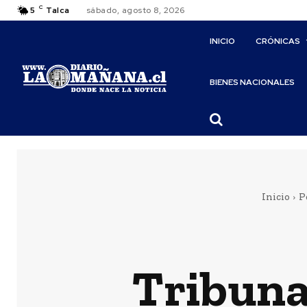
C
5
Talca
sábado, agosto 8, 2026
INICIO
CRÓNICAS
BIENES NACIONALES
Inicio
P
Tribuna