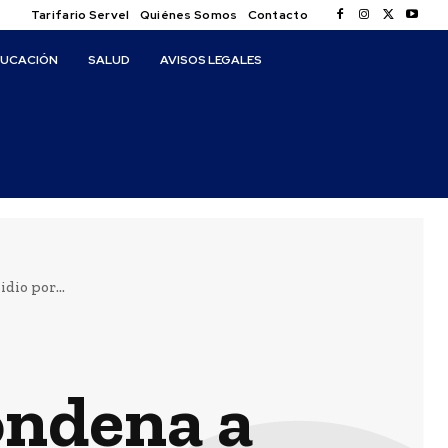
Tarifario Servel
Quiénes Somos
Contacto
DUCACIÓN
SALUD
AVISOS LEGALES
dio por...
ondena a