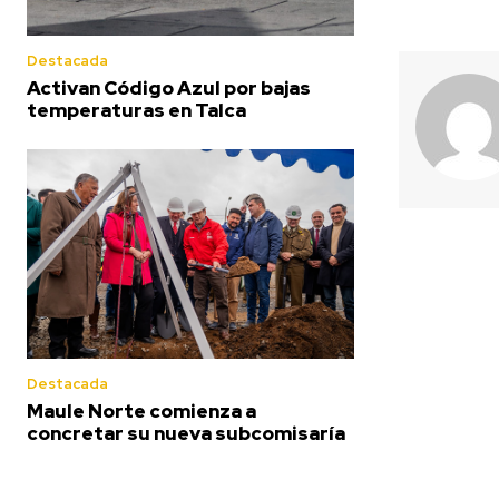
Destacada
Activan Código Azul por bajas
temperaturas en Talca
Destacada
Maule Norte comienza a
concretar su nueva subcomisaría