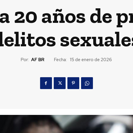
 20 años de p
delitos sexuale
Por:
AF BR
Fecha:
15 de enero de 2026