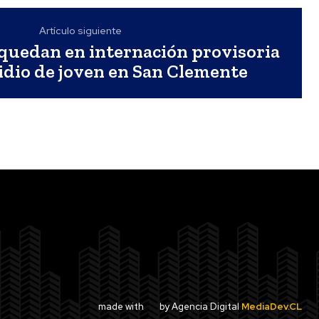
Artículo siguiente
quedan en internación provisoria
idio de joven en San Clemente
made with
by Agencia Digital
MediaDev.CL