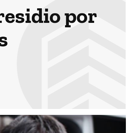
residio por
s