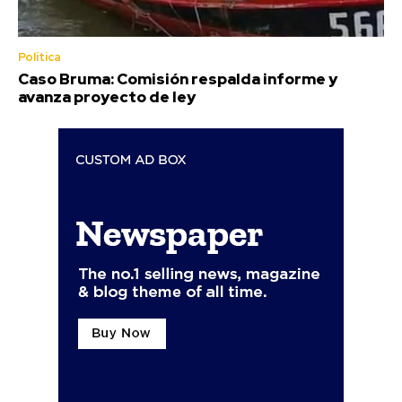
Política
Caso Bruma: Comisión respalda informe y
avanza proyecto de ley