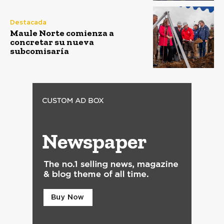
Destacada
Maule Norte comienza a
concretar su nueva
subcomisaría