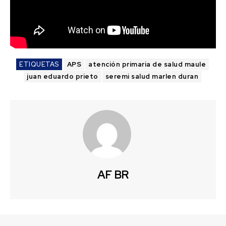
ETIQUETAS
APS
atención primaria de salud maule
juan eduardo prieto
seremi salud marlen duran
AF BR