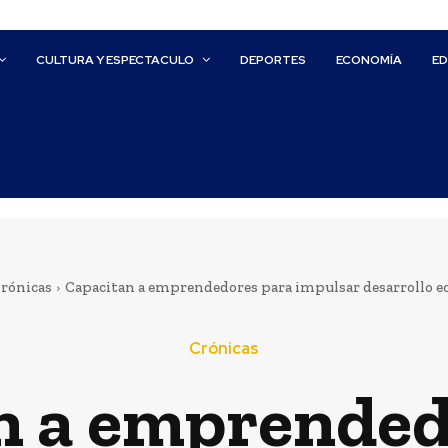
CULTURA Y ESPECTACULO
DEPORTES
ECONOMÍA
E
rónicas
Capacitan a emprendedores para impulsar desarrollo 
Crónicas
n a emprended