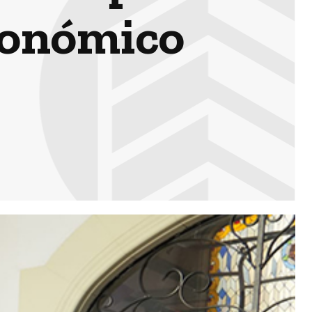
conómico