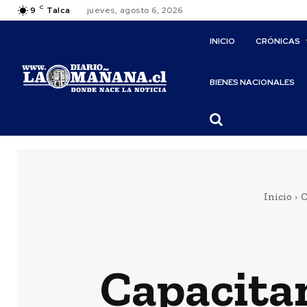
C
9
Talca
jueves, agosto 6, 2026
INICIO
CRÓNICAS
BIENES NACIONALES
Inicio
C
Capacita