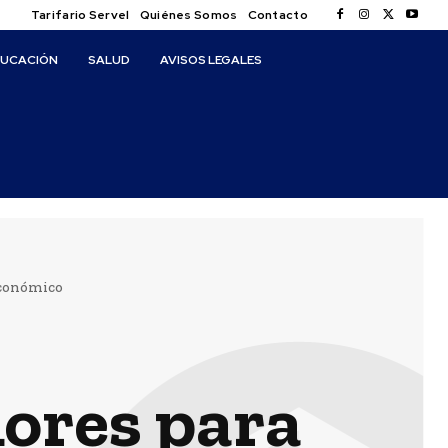
Tarifario Servel
Quiénes Somos
Contacto
DUCACIÓN
SALUD
AVISOS LEGALES
económico
ores para