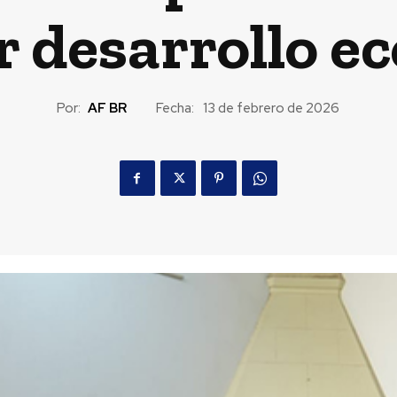
r desarrollo e
Por:
AF BR
Fecha:
13 de febrero de 2026