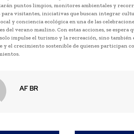
rán puntos limpios, monitores ambientales y recorr
 para visitantes, iniciativas que buscan integrar cultu
ocal y conciencia ecológica en una de las celebracion
s del verano maulino. Con estas acciones, se espera q
solo impulse el turismo y la recreación, sino también 
e y el crecimiento sostenible de quienes participan c
ientos.
AF BR