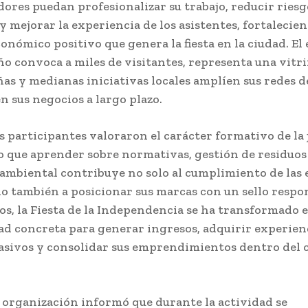
res puedan profesionalizar su trabajo, reducir riesg
y mejorar la experiencia de los asistentes, fortalecien
onómico positivo que genera la fiesta en la ciudad. El
ño convoca a miles de visitantes, representa una vitr
as y medianas iniciativas locales amplíen sus redes d
n sus negocios a largo plazo.
s participantes valoraron el carácter formativo de la 
 que aprender sobre normativas, gestión de residuos
ambiental contribuye no solo al cumplimiento de las 
ino también a posicionar sus marcas con un sello respo
s, la Fiesta de la Independencia se ha transformado 
d concreta para generar ingresos, adquirir experien
sivos y consolidar sus emprendimientos dentro del c
 organización informó que durante la actividad se