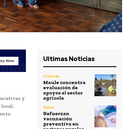
Ultimas Noticias
Crónicas
Maule concentra
evaluación de
apoyos al sector
agrícola
ucativas y
local,
Salud
Refuerzan
iento
vacunación
preventiva en