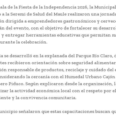
ala de la Fiesta de la Independencia 2026, la
Municipal
 a la
Seremi de Salud del Maule
realizaron una jornad
ón dirigida a emprendedores gastronómicos y cervec
án del evento, con el objetivo de fortalecer su desarro
y entregar herramientas educativas que permitan m
durante la celebración.
ia se desarrolló en la explanada del
Parque Río Claro
,
tes recibieron orientación sobre seguridad alimentar
ón responsable de productos, reciclaje y cuidado del
onsiderando la cercanía con el
Humedal Urbano Cajón 
tero Piduco
. Según explicaron desde la organización, l
izar la actividad económica local con el respeto por e
nte y la convivencia comunitaria.
unicipio señalaron que estas capacitaciones buscan qu