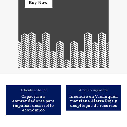
Artículo anterior
Artículo siguiente
Capacitan a
Incendio en Vichuquén
emprendedores para
mantiene Alerta Roja y
impulsar desarrollo
despliegue de recursos
económico