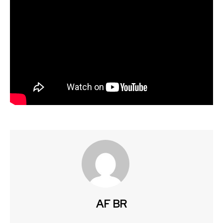
AF BR