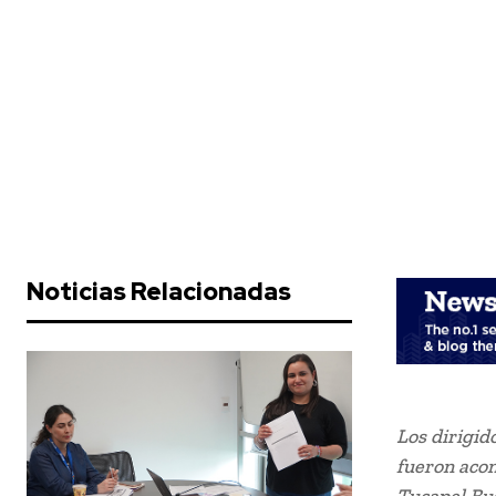
Noticias Relacionadas
Los dirigid
fueron acom
Tucapel Bu