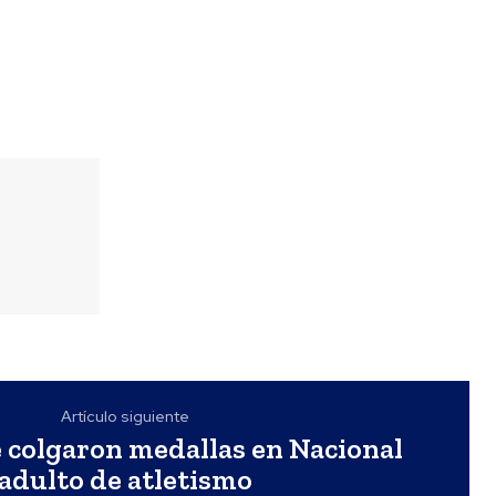
Artículo siguiente
 colgaron medallas en Nacional
adulto de atletismo