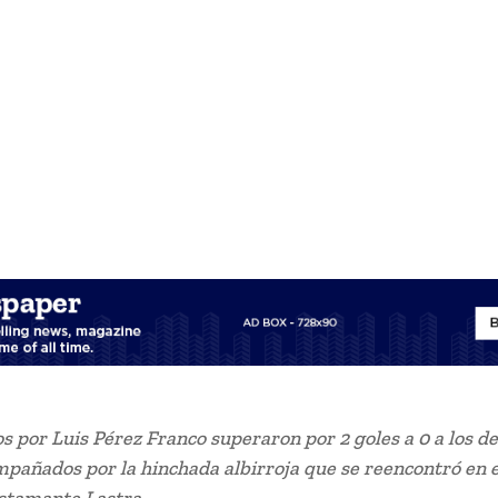
os por Luis Pérez Franco superaron por 2 goles a 0 a los de
pañados por la hinchada albirroja que se reencontró en e
stamante Lastra.