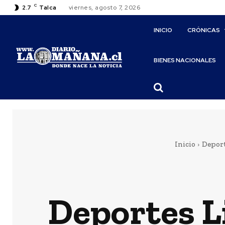
C
2.7
Talca
viernes, agosto 7, 2026
INICIO
CRÓNICAS
BIENES NACIONALES
Inicio
Depor
Deportes Li