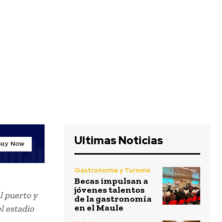
Ultimas Noticias
Gastronomía y Turismo
Becas impulsan a
jóvenes talentos
l puerto y
de la gastronomía
en el Maule
l estadio