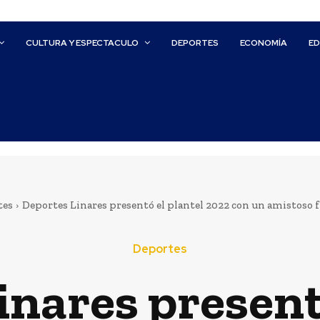
CULTURA Y ESPECTACULO
DEPORTES
ECONOMÍA
E
tes
Deportes Linares presentó el plantel 2022 con un amistoso fr
Deportes
nares presentó