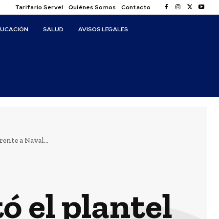
Tarifario Servel
Quiénes Somos
Contacto
DUCACIÓN
SALUD
AVISOS LEGALES
ente a Naval...
 el plantel