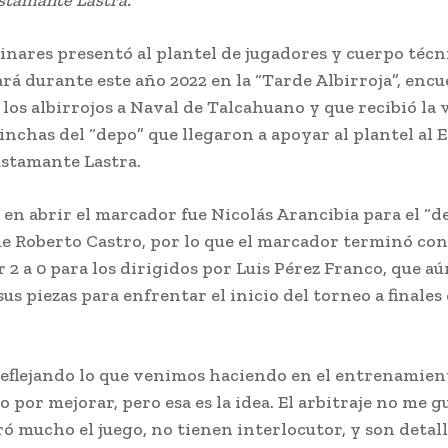
inares presentó al plantel de jugadores y cuerpo técn
rá durante este año 2022 en la “Tarde Albirroja”, enc
los albirrojos a Naval de Talcahuano y que recibió la v
inchas del “depo” que llegaron a apoyar al plantel al 
stamante Lastra.
 en abrir el marcador fue Nicolás Arancibia para el “de
e Roberto Castro, por lo que el marcador terminó con
r 2 a 0 para los dirigidos por Luis Pérez Franco, que a
us piezas para enfrentar el inicio del torneo a finales
reflejando lo que venimos haciendo en el entrenamien
 por mejorar, pero esa es la idea. El arbitraje no me g
ó mucho el juego, no tienen interlocutor, y son detall