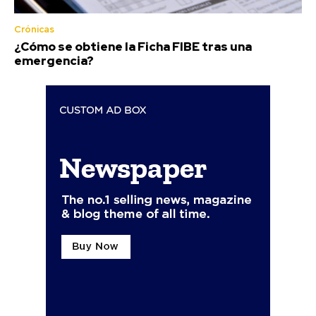
Crónicas
¿Cómo se obtiene la Ficha FIBE tras una
emergencia?