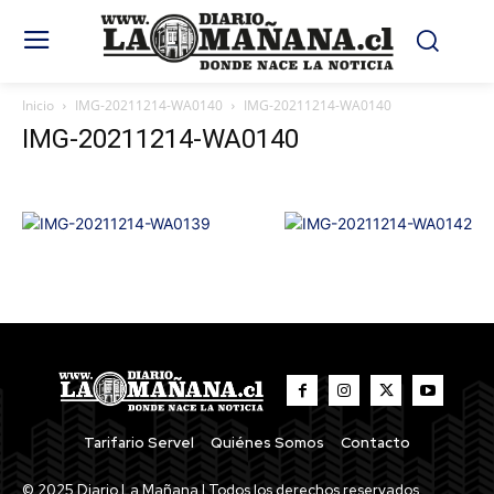
Inicio
IMG-20211214-WA0140
IMG-20211214-WA0140
IMG-20211214-WA0140
Tarifario Servel
Quiénes Somos
Contacto
© 2025 Diario La Mañana | Todos los derechos reservados