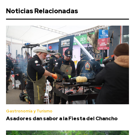
Noticias Relacionadas
Gastronomía y Turismo
Asadores dan sabor a la Fiesta del Chancho