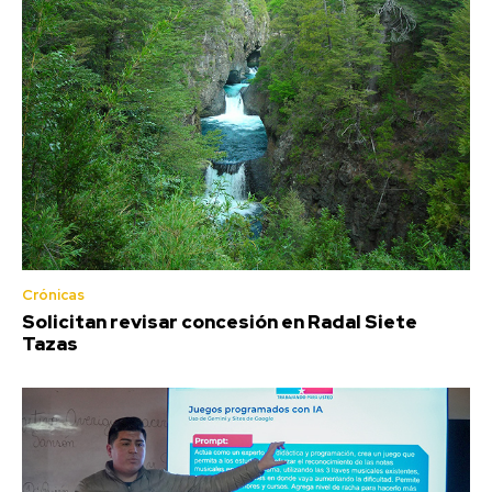
Crónicas
Solicitan revisar concesión en Radal Siete
Tazas