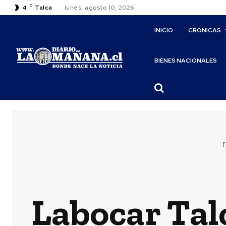
C
4
Talca
lunes, agosto 10, 2026
INICIO
CRÓNICAS
BIENES NACIONALES
I
Labocar Tal