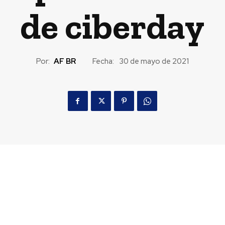
de ciberday
Por:
AF BR
Fecha:
30 de mayo de 2021