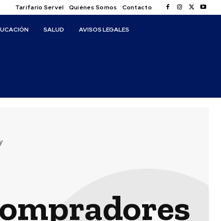
Tarifario Servel
Quiénes Somos
Contacto
DUCACIÓN
SALUD
AVISOS LEGALES
y
 compradores