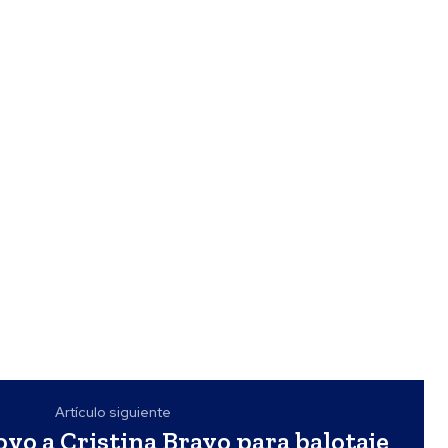
Artículo siguiente
oyo a Cristina Bravo para balotaje