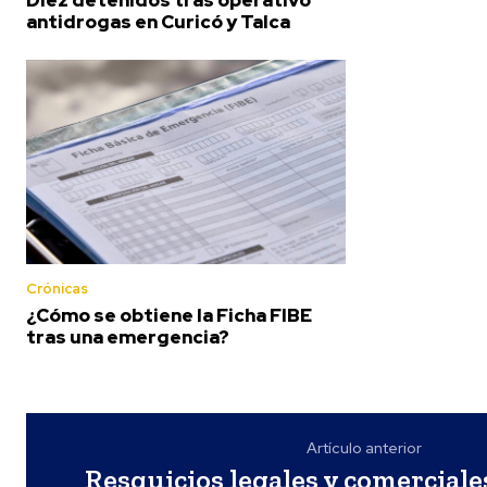
antidrogas en Curicó y Talca
Crónicas
¿Cómo se obtiene la Ficha FIBE
tras una emergencia?
Artículo anterior
Resquicios legales y comerciale