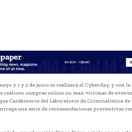
mayo y 1 y 2 de junio se realizará el Cyberday, y con la
s realicen compras online no sean víctimas de eventu
s que Carabineros del Laboratorio de Criminalística de
entrega una serie de recomendaciones preventivas res