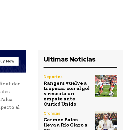
Ultimas Noticias
Deportes
Rangers vuelve a
 finalidad
tropezar con el gol
ales
y rescata un
empate ante
 Talca
Curicó Unido
pecto al
Crónicas
Carmen Salas
lleva a Río Claro a