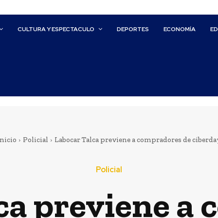
CULTURA Y ESPECTACULO
DEPORTES
ECONOMÍA
E
nicio
Policial
Labocar Talca previene a compradores de ciberda
Policial
ca previene a