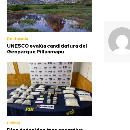
Destacada
UNESCO evalúa candidatura del
Geoparque Pillanmapu
Policial
Diez detenidos tras operativo