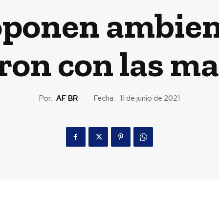
 oponen ambient
ron con las ma
Por:
AF BR
Fecha:
11 de junio de 2021