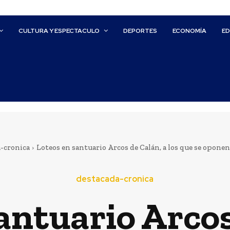
CULTURA Y ESPECTACULO
DEPORTES
ECONOMÍA
E
-cronica
Loteos en santuario Arcos de Calán, a los que se oponen 
destacada-cronica
antuario Arcos