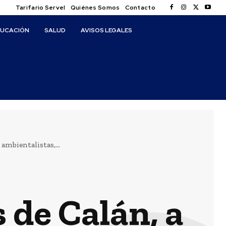
Tarifario Servel
Quiénes Somos
Contacto
DUCACIÓN
SALUD
AVISOS LEGALES
ambientalistas,...
 de Calán, a