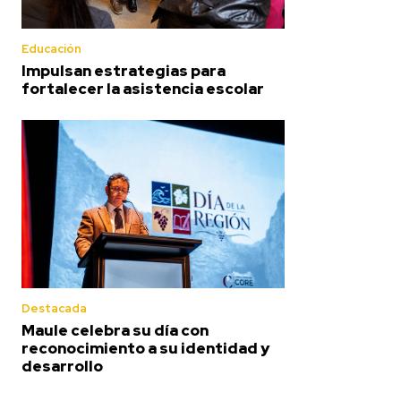
Educación
Impulsan estrategias para
fortalecer la asistencia escolar
Destacada
Maule celebra su día con
reconocimiento a su identidad y
desarrollo