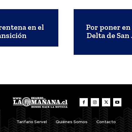
entena en el
Por poner en 
ansición
Delta de San 
Tarifario Servel
Quiénes Somos
Contacto