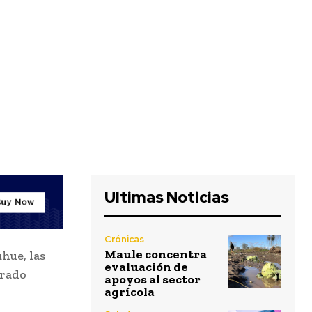
Ultimas Noticias
Crónicas
Maule concentra
hue, las
evaluación de
arado
apoyos al sector
agrícola