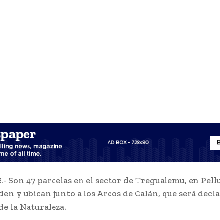
 Son 47 parcelas en el sector de Tregualemu, en Pellu
den y ubican junto a los Arcos de Calán, que será decl
de la Naturaleza.