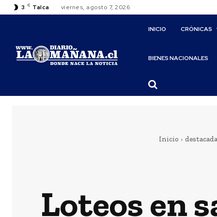
C
3
Talca
viernes, agosto 7, 2026
INICIO
CRÓNICAS
BIENES NACIONALES
Inicio
destacada
Loteos en s