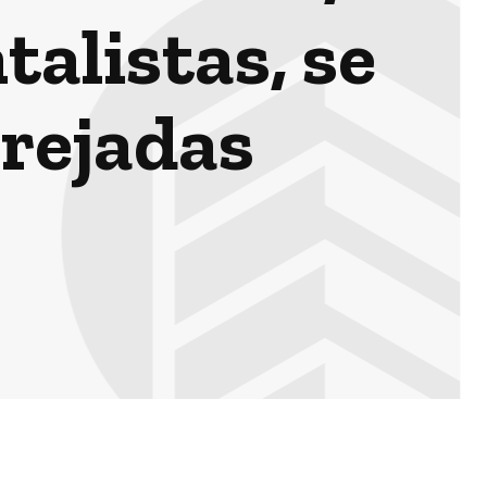
alistas, se
rejadas