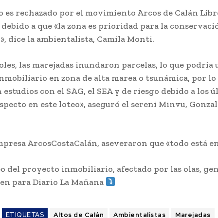
o es rechazado por el movimiento Arcos de Calán Libr
 debido a que «la zona es prioridad para la conservaci
», dice la ambientalista, Camila Monti.
oles, las marejadas inundaron parcelas, lo que podría u
nmobiliario en zona de alta marea o tsunámica, por lo
 estudios con el SAG, el SEA y de riesgo debido a los 
specto en este loteo», aseguró el sereni Minvu, Gonza
mpresa ArcosCostaCalán, aseveraron que «todo está en
o del proyecto inmobiliario, afectado por las olas, gen
ren para Diario La Mañana
ETIQUETAS
Altos de Calán
Ambientalistas
Marejadas