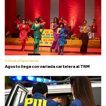
Cultura y Espectaculo
Agosto llega con variada cartelera al TRM