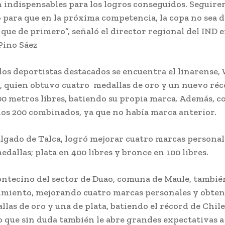
 indispensables para los logros conseguidos. Seguir
 para que en la próxima competencia, la copa no sea d
 que de primero”, señaló el director regional del IND e
Pino Sáez
los deportistas destacados se encuentra el linarense,
 quien obtuvo cuatro medallas de oro y un nuevo réc
00 metros libres, batiendo su propia marca. Además, c
los 200 combinados, ya que no había marca anterior.
lgado de Talca, logró mejorar cuatro marcas personal
edallas; plata en 400 libres y bronce en 100 libres.
ntecino del sector de Duao, comuna de Maule, tambié
imiento, mejorando cuatro marcas personales y obte
llas de oro y una de plata, batiendo el récord de Chile
lo que sin duda también le abre grandes expectativas a