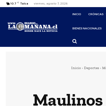
C
10.7
Talca
viernes, agosto 7, 2026
INICIO
CRÓNICAS
BIENES NACIONALES
Inicio
Deportes
Ma
Maulinos 