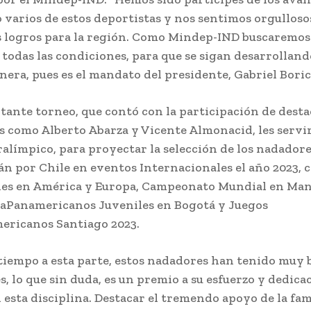
 varios de estos deportistas y nos sentimos orgulloso
 logros para la región. Como Mindep-IND buscaremos
 todas las condiciones, para que se sigan desarrolland
era, pues es el mandato del presidente, Gabriel Boric
tante torneo, que contó con la participación de dest
s como Alberto Abarza y Vicente Almonacid, les servir
alímpico, para proyectar la selección de los nadador
án por Chile en eventos Internacionales el año 2023, 
ies en América y Europa, Campeonato Mundial en Man
aPanamericanos Juveniles en Bogotá y Juegos
ericanos Santiago 2023.
tiempo a esta parte, estos nadadores han tenido muy 
s, lo que sin duda, es un premio a su esfuerzo y dedica
 esta disciplina. Destacar el tremendo apoyo de la fami