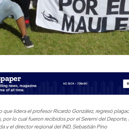
o que lidera el profesor Ricardo González, regresó plaga
, por lo cual fueron recibidos por el Seremi del Deporte, 
a y el director regional del IND, Sebastián Pino