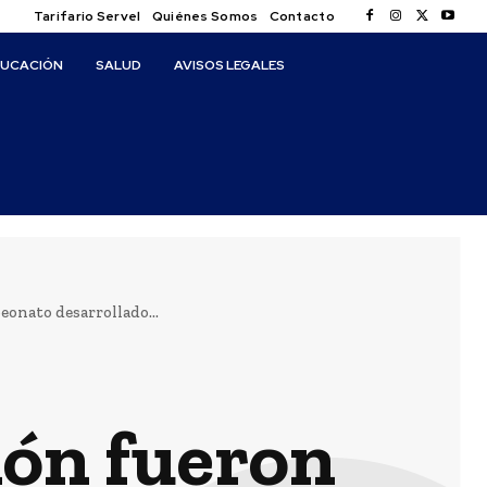
Tarifario Servel
Quiénes Somos
Contacto
DUCACIÓN
SALUD
AVISOS LEGALES
eonato desarrollado...
ión fueron