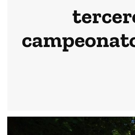
tercer
campeonato