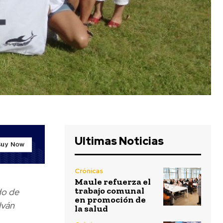
Ultimas Noticias
Crónicas
Maule refuerza el
trabajo comunal
do de
en promoción de
Iván
la salud