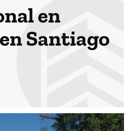
onal en
en Santiago