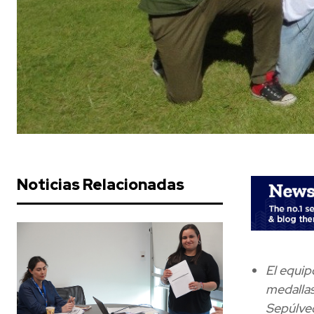
Noticias Relacionadas
El equip
medallas
Sepúlved