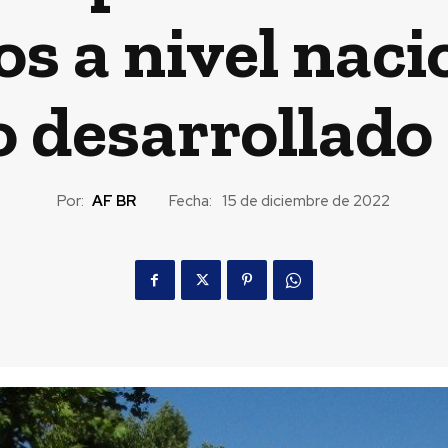
os a nivel naci
 desarrollado 
Por:
AF BR
Fecha:
15 de diciembre de 2022