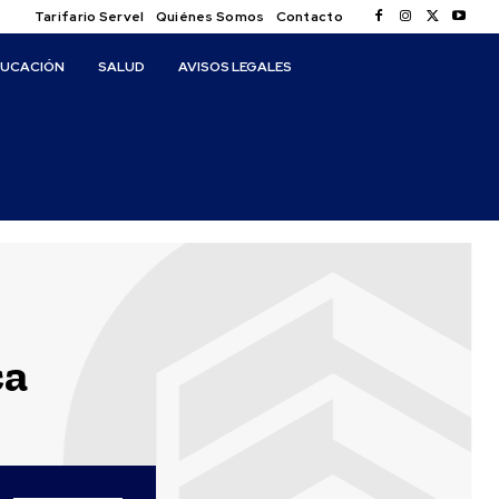
Tarifario Servel
Quiénes Somos
Contacto
DUCACIÓN
SALUD
AVISOS LEGALES
ca