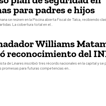
nas para padres e hijos
mana se reúnen en la Piscina abierta Fiscal de Talca, recibiendo cla
tidas. La cobertura total en el...
nadador Williams Mata
ió reconocimiento del I
ista de Linares inscribió tres récords nacionales en la capital y se
s promesas para futuras competencias en...