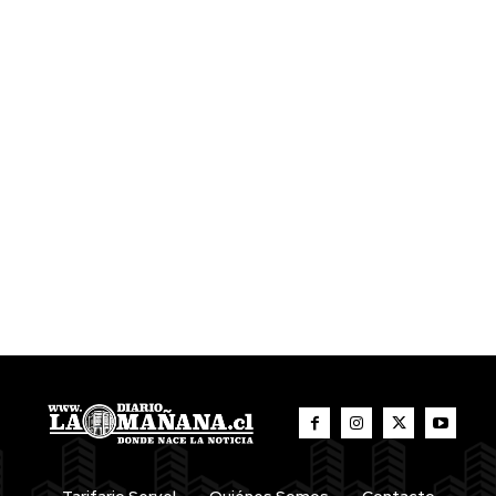
Tarifario Servel
Quiénes Somos
Contacto