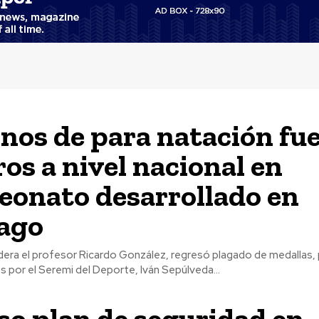
nos de para natación fu
ros a nivel nacional en
onato desarrollado en
ago
idera el profesor Ricardo González, regresó plagado de medallas, p
s por el Seremi del Deporte, Iván Sepúlveda...
so plan de seguridad en