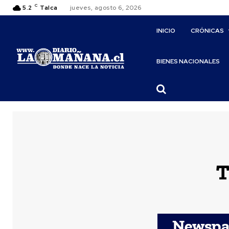
C
5.2
Talca
jueves, agosto 6, 2026
INICIO
CRÓNICAS
BIENES NACIONALES
T