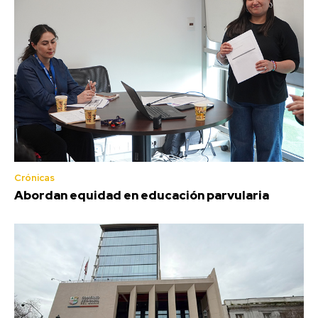
Crónicas
Abordan equidad en educación parvularia