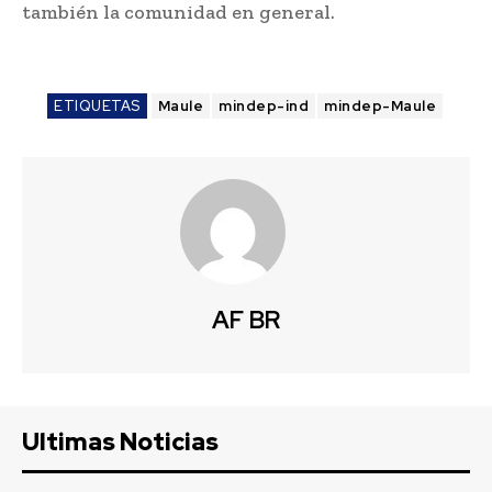
también la comunidad en general.
ETIQUETAS
Maule
mindep-ind
mindep-Maule
AF BR
Ultimas Noticias