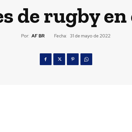
es de rugby en
Por:
AF BR
Fecha:
31 de mayo de 2022