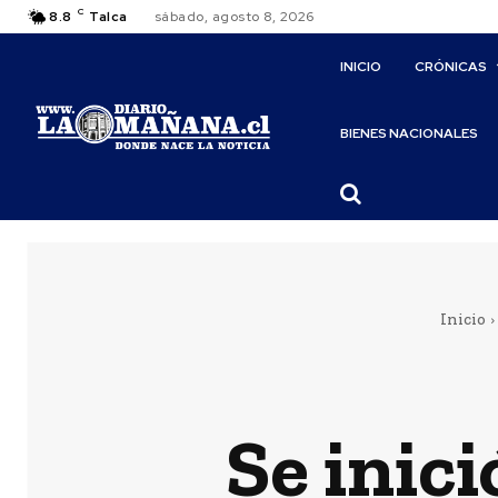
C
8.8
Talca
sábado, agosto 8, 2026
INICIO
CRÓNICAS
BIENES NACIONALES
Inicio
Se inici