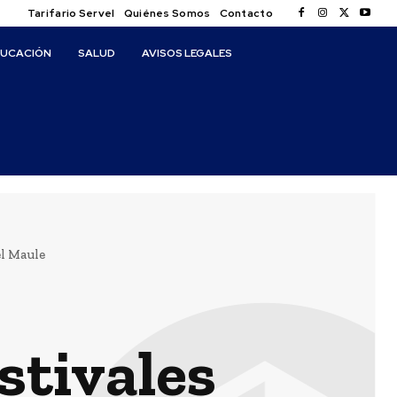
Tarifario Servel
Quiénes Somos
Contacto
DUCACIÓN
SALUD
AVISOS LEGALES
el Maule
estivales