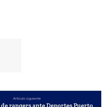
Artículo siguiente
de rangers ante Deportes Puerto