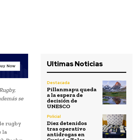
Ultimas Noticias
Destacada
Pillanmapu queda
 Rugby,
a la espera de
 además se
decisión de
UNESCO
Policial
Diez detenidos
 de rugby
tras operativo
 la
antidrogas en