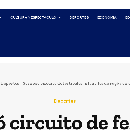
CULTURA Y ESPECTACULO
DEPORTES
ECONOMÍA
E
Deportes
Se inició circuito de festivales infantiles de rugby en 
Deportes
ó circuito de f