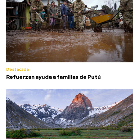
Destacada
Refuerzan ayuda a familias de Putú