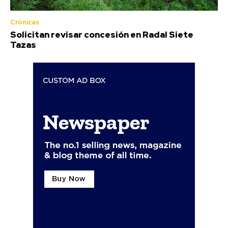
Crónicas
Solicitan revisar concesión en Radal Siete
Tazas