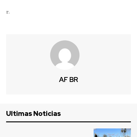
r.
AF BR
Ultimas Noticias