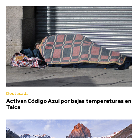
Destacada
Activan Código Azul por bajas temperaturas en
Talca