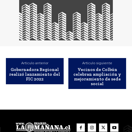
Artículo anterior
Artículo siguiente
Gobernadora Regional
Vecinos de Colbún
realizó lanzamiento del
celebran ampliación y
FIC 2022
mejoramiento de sede
social