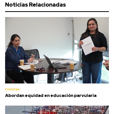
Noticias Relacionadas
Crónicas
Abordan equidad en educación parvularia