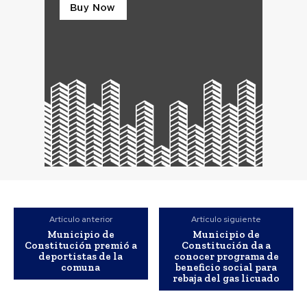
Artículo anterior
Artículo siguiente
Municipio de
Municipio de
Constitución premió a
Constitución da a
deportistas de la
conocer programa de
comuna
beneficio social para
rebaja del gas licuado