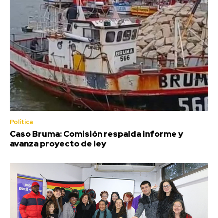
Política
Caso Bruma: Comisión respalda informe y
avanza proyecto de ley