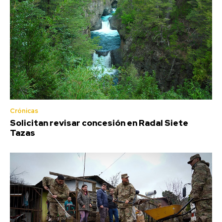
Crónicas
Solicitan revisar concesión en Radal Siete
Tazas