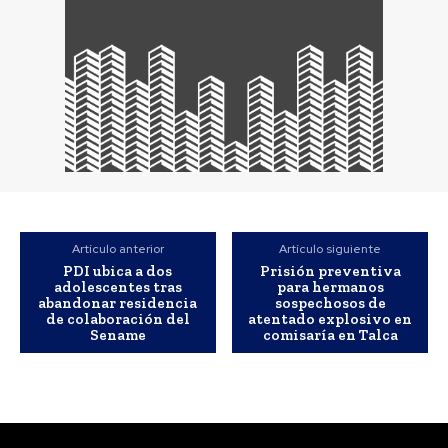
Artículo anterior
Artículo siguiente
PDI ubica a dos
Prisión preventiva
adolescentes tras
para hermanos
abandonar residencia
sospechosos de
de colaboración del
atentado explosivo en
Sename
comisaría en Talca