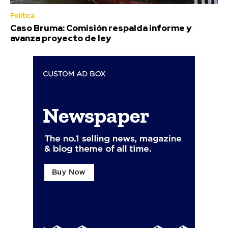
Política
Caso Bruma: Comisión respalda informe y
avanza proyecto de ley