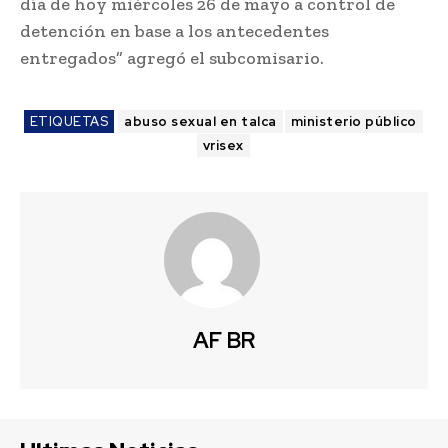
día de hoy miércoles 26 de mayo a control de
detención en base a los antecedentes
entregados” agregó el subcomisario.
ETIQUETAS
abuso sexual en talca
ministerio público
vrisex
AF BR