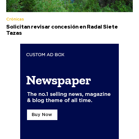
Crónicas
Solicitan revisar concesión en Radal Siete
Tazas