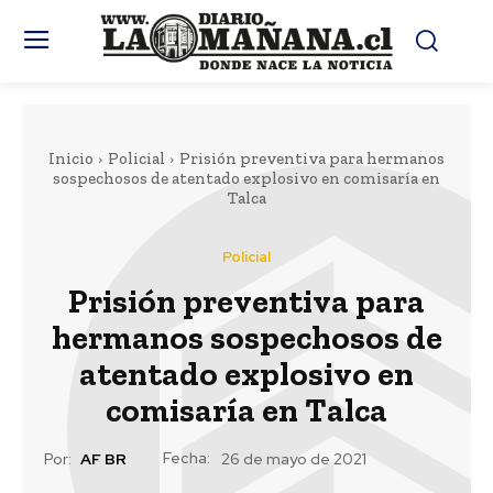
Inicio
Policial
Prisión preventiva para hermanos
sospechosos de atentado explosivo en comisaría en
Talca
Policial
Prisión preventiva para
hermanos sospechosos de
atentado explosivo en
comisaría en Talca
Fecha:
Por:
AF BR
26 de mayo de 2021