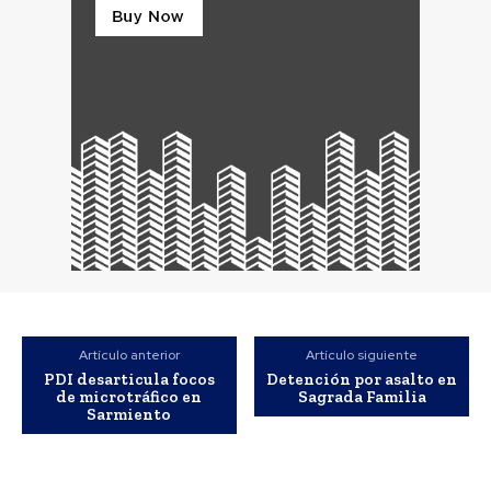
Artículo anterior
Artículo siguiente
PDI desarticula focos
Detención por asalto en
de microtráfico en
Sagrada Familia
Sarmiento