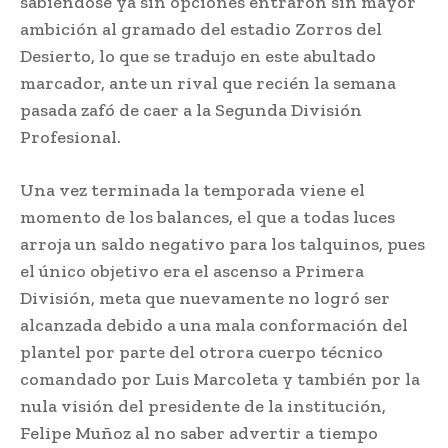
sabiéndose ya sin opciones entraron sin mayor
ambición al gramado del estadio Zorros del
Desierto, lo que se tradujo en este abultado
marcador, ante un rival que recién la semana
pasada zafó de caer a la Segunda División
Profesional.
Una vez terminada la temporada viene el
momento de los balances, el que a todas luces
arroja un saldo negativo para los talquinos, pues
el único objetivo era el ascenso a Primera
División, meta que nuevamente no logró ser
alcanzada debido a una mala conformación del
plantel por parte del otrora cuerpo técnico
comandado por Luis Marcoleta y también por la
nula visión del presidente de la institución,
Felipe Muñoz al no saber advertir a tiempo