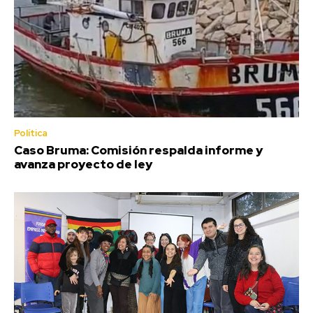
Política
Caso Bruma: Comisión respalda informe y
avanza proyecto de ley