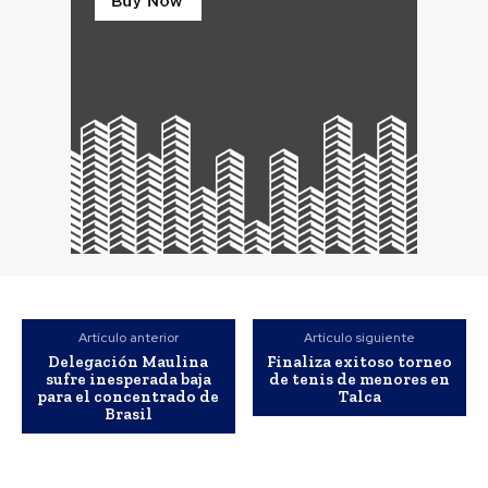
Artículo anterior
Artículo siguiente
Delegación Maulina
Finaliza exitoso torneo
sufre inesperada baja
de tenis de menores en
para el concentrado de
Talca
Brasil