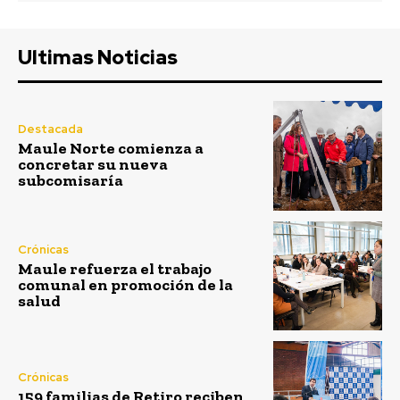
Ultimas Noticias
Destacada
Maule Norte comienza a
concretar su nueva
subcomisaría
Crónicas
Maule refuerza el trabajo
comunal en promoción de la
salud
Crónicas
159 familias de Retiro reciben