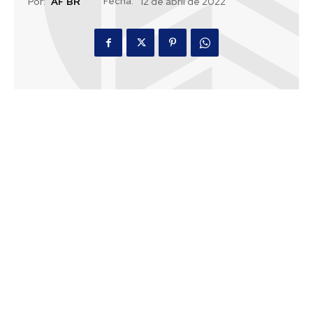
Fecha:
Por:
AF BR
12 de abril de 2022